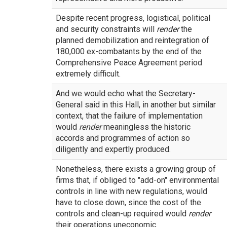
Despite recent progress, logistical, political
and security constraints will
render
the
planned demobilization and reintegration of
180,000 ex-combatants by the end of the
Comprehensive Peace Agreement period
extremely difficult.
And we would echo what the Secretary-
General said in this Hall, in another but similar
context, that the failure of implementation
would
render
meaningless the historic
accords and programmes of action so
diligently and expertly produced.
Nonetheless, there exists a growing group of
firms that, if obliged to "add-on" environmental
controls in line with new regulations, would
have to close down, since the cost of the
controls and clean-up required would
render
their operations uneconomic.