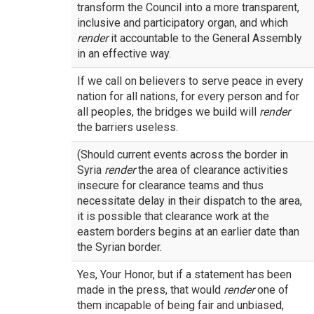
transform the Council into a more transparent,
inclusive and participatory organ, and which
render
it accountable to the General Assembly
in an effective way.
If we call on believers to serve peace in every
nation for all nations, for every person and for
all peoples, the bridges we build will
render
the barriers useless.
(Should current events across the border in
Syria
render
the area of clearance activities
insecure for clearance teams and thus
necessitate delay in their dispatch to the area,
it is possible that clearance work at the
eastern borders begins at an earlier date than
the Syrian border.
Yes, Your Honor, but if a statement has been
made in the press, that would
render
one of
them incapable of being fair and unbiased,