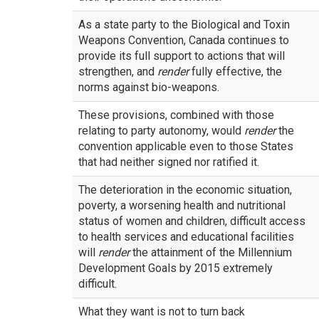
As a state party to the Biological and Toxin
Weapons Convention, Canada continues to
provide its full support to actions that will
strengthen, and
render
fully effective, the
norms against bio-weapons.
These provisions, combined with those
relating to party autonomy, would
render
the
convention applicable even to those States
that had neither signed nor ratified it.
The deterioration in the economic situation,
poverty, a worsening health and nutritional
status of women and children, difficult access
to health services and educational facilities
will
render
the attainment of the Millennium
Development Goals by 2015 extremely
difficult.
What they want is not to turn back