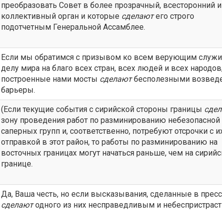
преобразовать Совет в более прозрачный, всесторонний и
коллективный орган и которые
сделают
его строго
подотчетным Генеральной Ассамблее.
Если мы обратимся с призывом ко всем верующим служи
делу мира на благо всех стран, всех людей и всех народов,
построенные нами мосты
сделают
бесполезными возвед
барьеры.
(Если текущие события с сирийской стороны границы
сде
зону проведения работ по разминированию небезопасной
саперных групп и, соответственно, потребуют отсрочки с и
отправкой в этот район, то работы по разминированию на
восточных границах могут начаться раньше, чем на сирий
границе.
Да, Ваша честь, но если высказывания, сделанные в пресс
сделают
одного из них несправедливым и небеспристраст