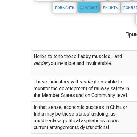
повысить
сделают
лишить
прида
При
Herbs to tone those flabby muscles... and
render
you invisible and invulnerable.
These indicators will
render
it possible to
monitor the development of railway safety in
the Member States and on Community level.
In that sense, economic success in China or
India may be those states' undoing, as
middle-class political aspirations
render
current arrangements dysfunctional.