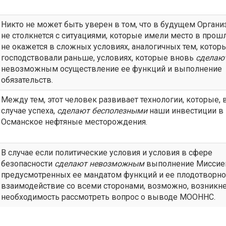
Никто не может быть уверен в том, что в будущем Органи
не столкнется с ситуациями, которые имели место в прошл
не окажется в сложных условиях, аналогичных тем, котор
господствовали раньше, условиях, которые вновь
сделаю
невозможным осуществление ее функций и выполнение
обязательств.
Между тем, этот человек развивает технологии, которые, 
случае успеха,
сделают
бесполезными
наши инвестиции в
Османское нефтяные месторождения.
В случае если политические условия и условия в сфере
безопасности
сделают
невозможным
выполнение Миссие
предусмотренных ее мандатом функций и ее плодотворн
взаимодействие со всеми сторонами, возможно, возникн
необходимость рассмотреть вопрос о выводе МООННС.