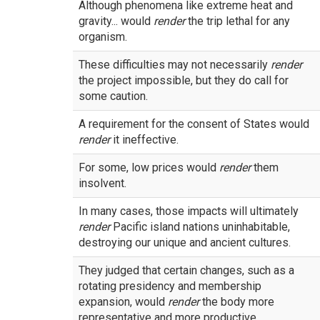
Although phenomena like extreme heat and
gravity... would
render
the trip lethal for any
organism.
These difficulties may not necessarily
render
the project impossible, but they do call for
some caution.
A requirement for the consent of States would
render
it ineffective.
For some, low prices would
render
them
insolvent.
In many cases, those impacts will ultimately
render
Pacific island nations uninhabitable,
destroying our unique and ancient cultures.
They judged that certain changes, such as a
rotating presidency and membership
expansion, would
render
the body more
representative and more productive.