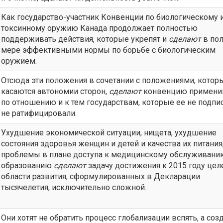
Как государство-участник Конвенции по биологическому 
токсинному оружию Канада продолжает полностью
поддерживать действия, которые укрепят и
сделают
в по
мере эффективными нормы по борьбе с биологическим
оружием.
Отсюда эти положения в сочетании с положениями, котор
касаются автономии сторон,
сделают
конвенцию примени
по отношению и к тем государствам, которые ее не подпи
не ратифицировали.
Ухудшение экономической ситуации, нищета, ухудшение
состояния здоровья женщин и детей и качества их питания
проблемы в плане доступа к медицинскому обслуживани
образованию
сделают
задачу достижения к 2015 году цел
области развития, сформулированных в Декларации
тысячелетия, исключительно сложной.
Они хотят не обратить процесс глобализации вспять, а соз