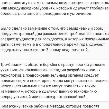
новые институты и механизмы компенсации на национал
или международном уровнях, которые
сделают
глобализ
более эффективной, справедливой и устойчивой.
Было сделано замечание о том, что семидневный срок,
предусмотренный для рассмотрения требования о платеже
создаст трудности для государств, в которых праздничны
даты, отмечаемые в определенное время года,
сделают
содержащуюся в пункте 2 норму неадекватной.
Тре-бования в области борьбы с преступностью должны
учитываться компаниями на стадии разработки новых
технологий, а правоохрани-тельным органам следует
признавать, что неко-торые меры могут оказаться техниче
неосу-ществимыми или же могут привести к таким
изменениям, которые
сделают
данную техноло-гию
непродуктивной или неконкурентоспособ-ной.
Нам нужны такие рабочие методы, которые позволят