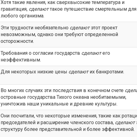
Хотя такие явления, как сверхвысокие температура и
гравитация,
сделают
такое путешествие смертельным для
любого организма.
Эти трудности необязательно
сделают
этот проект
невозможным, однако они требуют определенной
осторожности.
Требования о согласии государств
сделают
его
неэффективным.
Для некоторых низкие цены
сделают
их банкротами.
Во многих случаях эти последствия в конечном счете
сдел
островные государства Тихого океана необитаемыми,
уничтожив наши уникальные и древние культуры.
Они посчитали, что некоторые изменения, такие как ротац
председателей и расширение членского состава,
сделают
структуру более представительной и более эффективной.