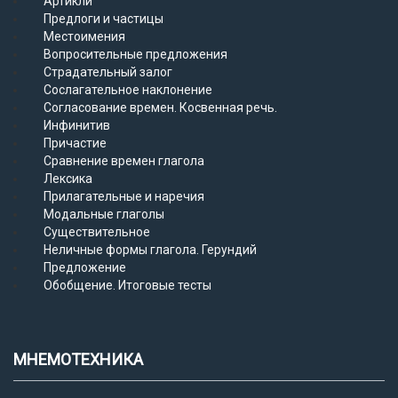
Артикли
Предлоги и частицы
Местоимения
Вопросительные предложения
Страдательный залог
Сослагательное наклонение
Согласование времен. Косвенная речь.
Инфинитив
Причастие
Сравнение времен глагола
Лексика
Прилагательные и наречия
Модальные глаголы
Существительное
Неличные формы глагола. Герундий
Предложение
Обобщение. Итоговые тесты
МНЕМОТЕХНИКА