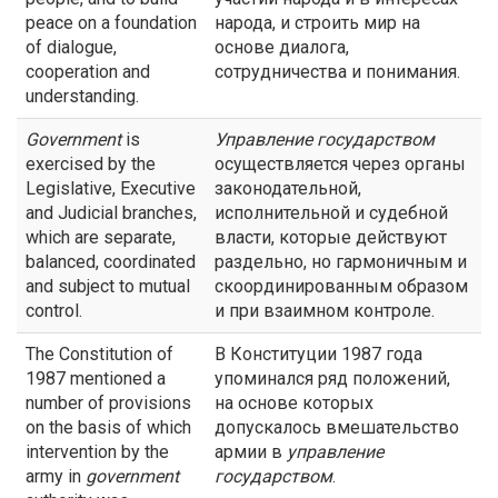
peace on a foundation
народа, и строить мир на
of dialogue,
основе диалога,
cooperation and
сотрудничества и понимания.
understanding.
Government
is
Управление государством
exercised by the
осуществляется через органы
Legislative, Executive
законодательной,
and Judicial branches,
исполнительной и судебной
which are separate,
власти, которые действуют
balanced, coordinated
раздельно, но гармоничным и
and subject to mutual
скоординированным образом
control.
и при взаимном контроле.
The Constitution of
В Конституции 1987 года
1987 mentioned a
упоминался ряд положений,
number of provisions
на основе которых
on the basis of which
допускалось вмешательство
intervention by the
армии в
управление
army in
government
государством
.