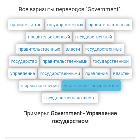
Все варианты переводов "Government":
правительство
государственных
правительственных
правительственный
государственный
правительственные
власти
государственные
государство
правительственными
государственной
управление
государственными
правление
властей
форма правления
управление государством
государственная власть
Примеры:
Government - Управление
государством