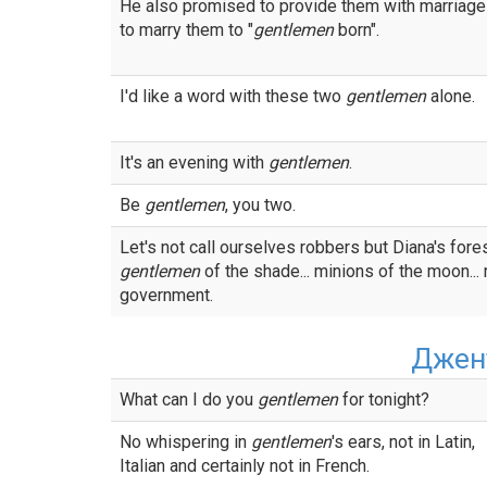
He also promised to provide them with marriage
to marry them to "
gentlemen
born".
I'd like a word with these two
gentlemen
alone.
It's an evening with
gentlemen
.
Be
gentlemen
, you two.
Let's not call ourselves robbers but Diana's fores
gentlemen
of the shade... minions of the moon..
government.
Джен
What can I do you
gentlemen
for tonight?
No whispering in
gentlemen
's ears, not in Latin,
Italian and certainly not in French.