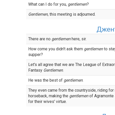
What can I do for you,
gentlemen
?
Gentlemen
, this meeting is adjourned.
Джен
There are no
gentlemen
here, sir.
How come you didn't ask them
gentlemen
to sta
supper?
Let's all agree that we are The League of Extraor
Fantasy
Gentlemen
.
He was the best of
gentlemen
.
They even came from the countryside, riding for
horseback, making the
gentlemen
of Agramonte 
for their wives' virtue.