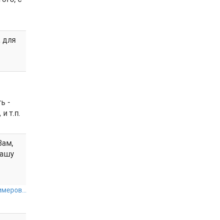
 для
ь -
 т.п.
Вам,
вашу
меров...