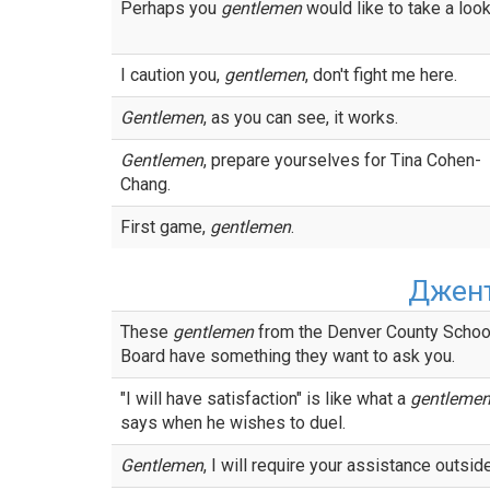
Perhaps you
gentlemen
would like to take a look 
I caution you,
gentlemen
, don't fight me here.
Gentlemen
, as you can see, it works.
Gentlemen
, prepare yourselves for Tina Cohen-
Chang.
First game,
gentlemen
.
Джен
These
gentlemen
from the Denver County Schoo
Board have something they want to ask you.
"I will have satisfaction" is like what a
gentleme
says when he wishes to duel.
Gentlemen
, I will require your assistance outside