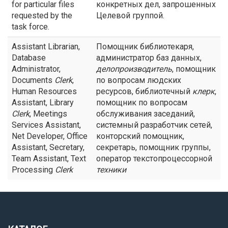
for particular files
конкретных дел, запрошенных
requested by the
Целевой группой.
task force.
Assistant Librarian,
Помощник библиотекаря,
Database
администратор баз данных,
Administrator,
делопроизводитель
, помощник
Documents
Clerk
,
по вопросам людских
Human Resources
ресурсов, библиотечный
клерк
,
Assistant, Library
помощник по вопросам
Clerk
, Meetings
обслуживания заседаний,
Services Assistant,
системный разработчик сетей,
Net Developer, Office
конторский помощник,
Assistant, Secretary,
секретарь, помощник группы,
Team Assistant, Text
оператор текстопроцессорной
Processing
Clerk
техники