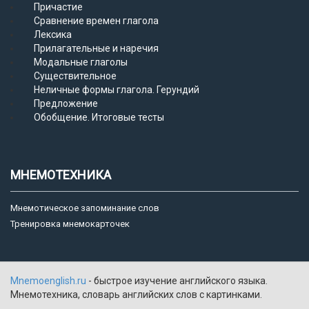
Причастие
Сравнение времен глагола
Лексика
Прилагательные и наречия
Модальные глаголы
Существительное
Неличные формы глагола. Герундий
Предложение
Обобщение. Итоговые тесты
МНЕМОТЕХНИКА
Мнемотическое запоминание слов
Тренировка мнемокарточек
Mnemoenglish.ru
- быстрое изучение английского языка.
Мнемотехника, словарь английских слов с картинками.