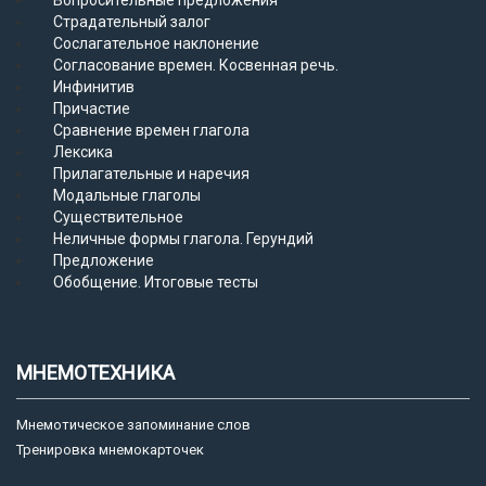
Вопросительные предложения
Страдательный залог
Сослагательное наклонение
Согласование времен. Косвенная речь.
Инфинитив
Причастие
Сравнение времен глагола
Лексика
Прилагательные и наречия
Модальные глаголы
Существительное
Неличные формы глагола. Герундий
Предложение
Обобщение. Итоговые тесты
МНЕМОТЕХНИКА
Мнемотическое запоминание слов
Тренировка мнемокарточек