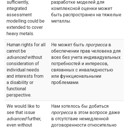
sufficiently,
разработке моделей для
integrated
комплексной оценки может
assessment
быть распространен на тяжелые
modelling could be
металлы.
extended to cover
heavy metals.
Human rights for all
Не может быть
прогресса
в
cannot be
обеспечении прав человека для
advanced
without
всех без учета индивидуальных
consideration of
потребностей и интересов,
individual needs
связанных с инвалидностью
and interests from
или функциональными
a disability or
проблемами.
functional
perspective.
We would like to
Нам хотелось бы добиться
see that issue
прогресса
в этом вопросе даже
advanced
further,
в отсутствие немедленной
even without
договоренности относительно