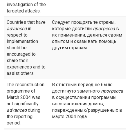
investigation of the
targeted attacks.
Countries that have
Следует поощрять те страны,
advanced
in
которые достигли
прогресса
в
respect to
их применении, делиться своим
implementation
опытом и оказывать помощь
should be
другим странам.
encouraged to
share their
experiences and to
assist others.
The reconstruction
В отчетный период не было
programme of
достигнуто заметного
прогресса
March 2004 was
в осуществлении программы
not significantly
восстановления домов,
advanced
during
поврежденных/разрушенных в
the reporting
марте 2004 года.
period.