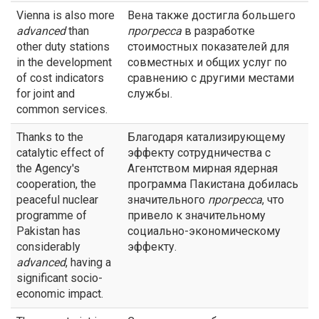
Vienna is also more
Вена также достигла большего
advanced
than
прогресса
в разработке
other duty stations
стоимостных показателей для
in the development
совместных и общих услуг по
of cost indicators
сравнению с другими местами
for joint and
службы.
common services.
Thanks to the
Благодаря катализирующему
catalytic effect of
эффекту сотрудничества с
the Agency's
Агентством мирная ядерная
cooperation, the
программа Пакистана добилась
peaceful nuclear
значительного
прогресса
, что
programme of
привело к значительному
Pakistan has
социально-экономическому
considerably
эффекту.
advanced
, having a
significant socio-
economic impact.