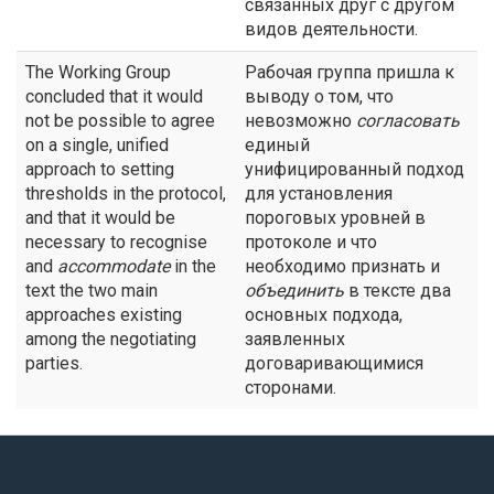
связанных друг с другом
видов деятельности.
The Working Group
Рабочая группа пришла к
concluded that it would
выводу о том, что
not be possible to agree
невозможно
согласовать
on a single, unified
единый
approach to setting
унифицированный подход
thresholds in the protocol,
для установления
and that it would be
пороговых уровней в
necessary to recognise
протоколе и что
and
accommodate
in the
необходимо признать и
text the two main
объединить
в тексте два
approaches existing
основных подхода,
among the negotiating
заявленных
parties.
договаривающимися
сторонами.