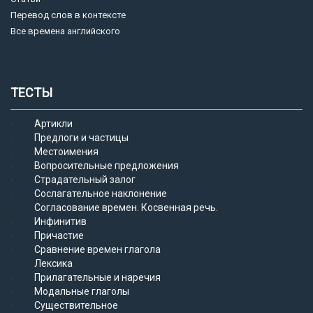
Перевод слов в контексте
Все времена английского
ТЕСТЫ
Артикли
Предлоги и частицы
Местоимения
Вопросительные предложения
Страдательный залог
Сослагательное наклонение
Согласование времен. Косвенная речь.
Инфинитив
Причастие
Сравнение времен глагола
Лексика
Прилагательные и наречия
Модальные глаголы
Существительное