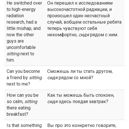
He switched over
Он перешел к исследованиям
to high-energy
высокочастотной радиации, и
radiation
произошел один несчастный
research, had a
случай, вобщем остальные ребята
little mishap, and
теперь чувствуют себя
now the other
некомфортно,
сидя
рядом с ним.
guys are
uncomfortable
sitting
next to
him.
Can you become
Сможешь ли ты стать другом,
a friend by
sitting
сидя
рядом со мной?
next to me?
How can you be
Как ты можешь быть спокоен,
so calm,
sitting
сидя
здесь поедая завтрак?
there eating
breakfast?
Is that something
Вы про это конкретно говорите,