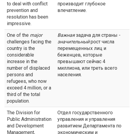
to deal with conflict
производит глубокое
prevention and
впечатление.
resolution has been
impressive.
One of the
major
Важная
задача для страны -
challenges facing the
значительный
рост числа
country is the
перемещенных лиц и
considerable
беженцев, которые
increase in the
превышают сейчас 4
number of displaced
миллиона, или треть всего
persons and
населения.
refugees, who now
exceed 4 million, or a
third of the total
population.
The Division for
Отдел государственного
Public Administration
управления и управления
and Development
развитием Департамента по
Management,
экономическим и