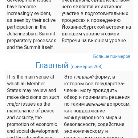
have become
чего является их активное
increasingly evident,
участие в подготовительных
as seen by their active
процессах к проведению
participation in the
Йоханнесбургской встречи на
Johannesburg Summit
высшем уровне и самой
preparatory processes
Встречи на высшем уровне.
and the Summit itself.
Больше примеров...
Главный
(примеров 268)
It is the main venue at
Это
главный
форму, в
which all Member
котором все государства-
States may review and
члены могу проводить
make decisions on such
обзор и принимать решения
major
issues as the
по таким
важным
вопросам,
maintenance of peace
как поддержание
and security, the
международного мира и
promotion of economic
безопасности, содействие
and social development
экономическому и
and the strengthening
социальному развитию и