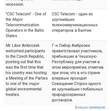
recession.
"CSC Telecom" - One of
CSC Telecom - один из
the
Major
крупнейших
Telecommunication
телекоммуникационных
Operators in the Baltic
операторов в Балтии.
States.
Mr. Libor Ambrozek
Г-н Либор Амброзек
welcomed participants
приветствовал участников,
to the Czech Republic,
прибывших в Чешскую
pointing out that this
Республику для участия в
was the first time that
этом мероприятии, отметив
his country was hosting
при этом, что в его стране
a Meeting of the Parties
впервые проходит
to one of the
major
Совещание Сторон одного
global environmental
из
крупнейших
глобальных
treaties.
природоохранных
договоров.
Больше примеров...