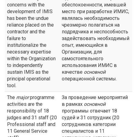
concerns with the
обеспокоенности, имевшей
development of IMIS
место при разработке ИМИС,
has been the undue
являлась необходимость
reliance placed on the
чрезмерно полагаться на
contractor and the
подрядчика и неспособность
failure to
задействовать необходимый
institutionalize the
опыт, имеющийся в
necessary expertise
Организации, для
within the Organization
самостоятельного
to independently
использования ИМИС в
sustain IMIS as the
качестве
основной
principal operational
операционной системы.
tool.
The
major
programme
За проведение мероприятий
activities are the
в рамках
основной
responsibility of 18
программы отвечает 18
judges and 31 staff (20
судей и 31 сотрудник (20
Professional staff and
сотрудников категории
11 General Service
специалистов и 11