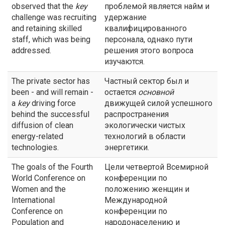
observed that the
key
проблемой является найм и
challenge was recruiting
удержание
and retaining skilled
квалифицированного
staff, which was being
персонала, однако пути
addressed.
решения этого вопроса
изучаются.
The private sector has
Частный сектор был и
been - and will remain -
остается
основной
a
key
driving force
движущей силой успешного
behind the successful
распространения
diffusion of clean
экологически чистых
energy-related
технологий в области
technologies.
энергетики.
The goals of the Fourth
Цели четвертой Всемирной
World Conference on
конференции по
Women and the
положению женщин и
International
Международной
Conference on
конференции по
Population and
народонаселению и