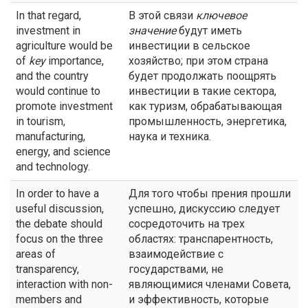
In that regard,
В этой связи
ключевое
investment in
значение
будут иметь
agriculture would be
инвестиции в сельское
of
key
importance,
хозяйство; при этом страна
and the country
будет продолжать поощрять
would continue to
инвестиции в такие сектора,
promote investment
как туризм, обрабатывающая
in tourism,
промышленность, энергетика,
manufacturing,
наука и техника.
energy, and science
and technology.
In order to have a
Для того чтобы прения прошли
useful discussion,
успешно, дискуссию следует
the debate should
сосредоточить на трех
focus on the three
областях: транспарентность,
areas of
взаимодействие с
transparency,
государствами, не
interaction with non-
являющимися членами Совета,
members and
и эффективность, которые