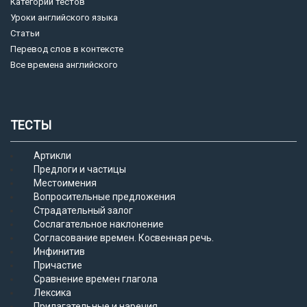
Категории тестов
Уроки английского языка
Статьи
Перевод слов в контексте
Все времена английского
ТЕСТЫ
Артикли
Предлоги и частицы
Местоимения
Вопросительные предложения
Страдательный залог
Сослагательное наклонение
Согласование времен. Косвенная речь.
Инфинитив
Причастие
Сравнение времен глагола
Лексика
Прилагательные и наречия