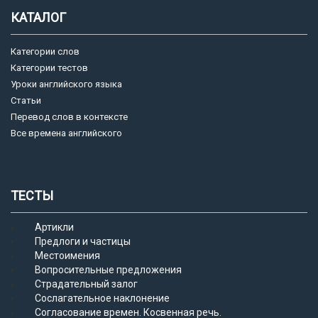
КАТАЛОГ
Категории слов
Категории тестов
Уроки английского языка
Статьи
Перевод слов в контексте
Все времена английского
ТЕСТЫ
Артикли
Предлоги и частицы
Местоимения
Вопросительные предложения
Страдательный залог
Сослагательное наклонение
Согласование времен. Косвенная речь.