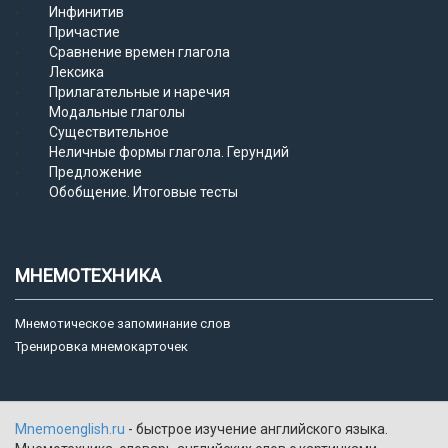
Инфинитив
Причастие
Сравнение времен глагола
Лексика
Прилагательные и наречия
Модальные глаголы
Существительное
Неличные формы глагола. Герундий
Предложение
Обобщение. Итоговые тесты
МНЕМОТЕХНИКА
Мнемотическое запоминание слов
Тренировка мнемокарточек
Mnemoenglish.ru
- быстрое изучение английского языка.