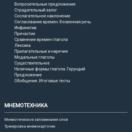
Вопросительные предложения
Страдательный залог
Сослагательное наклонение
Согласование времен. Косвенная речь.
Инфинитив
Причастие
Сравнение времен глагола
Лексика
Прилагательные и наречия
Модальные глаголы
Существительное
Неличные формы глагола. Герундий
Предложение
Обобщение. Итоговые тесты
МНЕМОТЕХНИКА
Мнемотическое запоминание слов
Тренировка мнемокарточек