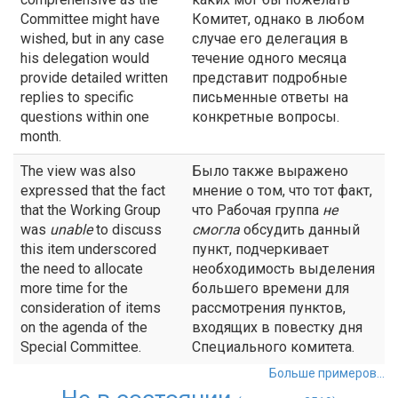
Committee might have
Комитет, однако в любом
wished, but in any case
случае его делегация в
his delegation would
течение одного месяца
provide detailed written
представит подробные
replies to specific
письменные ответы на
questions within one
конкретные вопросы.
month.
The view was also
Было также выражено
expressed that the fact
мнение о том, что тот факт,
that the Working Group
что Рабочая группа
не
was
unable
to discuss
смогла
обсудить данный
this item underscored
пункт, подчеркивает
the need to allocate
необходимость выделения
more time for the
большего времени для
consideration of items
рассмотрения пунктов,
on the agenda of the
входящих в повестку дня
Special Committee.
Специального комитета.
Больше примеров...