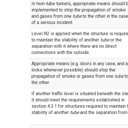
In twin-tube tunnels, appropriate means should 
implemented to stop the propagation of smoke
and gases from one
tube
to the other in the cas
of a serious incident.
Level N2 is applied when the structure is requir
to maintain the stability of another
tube
or the
separation with it where there are no direct
connections with the outside.
Appropriate means (e.g. doors in any case, and a
locks whenever possible) should stop the
propagation of smoke or gases from one
tube
t
the other.
If another traffic level is situated beneath the sla
it should meet the requirements established in
section 4.3.1 for structures required to maintain 
stability of another
tube
and the separation from 