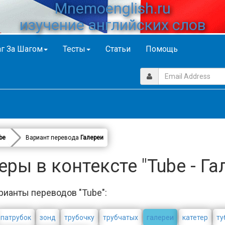
Mnemoenglish.ru
изучение английских слов
г За Шагом
Тесты
Статьи
Помощь
be
Вариант перевода
Галереи
ры в контексте "Tube - Га
рианты переводов "Tube":
патрубок
зонд
трубочку
трубчатых
галереи
катетер
ту