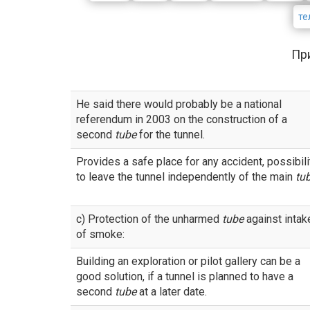
те
Пр
He said there would probably be a national
referendum in 2003 on the construction of a
second
tube
for the tunnel.
Provides a safe place for any accident, possibili
to leave the tunnel independently of the main
tu
c) Protection of the unharmed
tube
against intak
of smoke:
Building an exploration or pilot gallery can be a
good solution, if a tunnel is planned to have a
second
tube
at a later date.