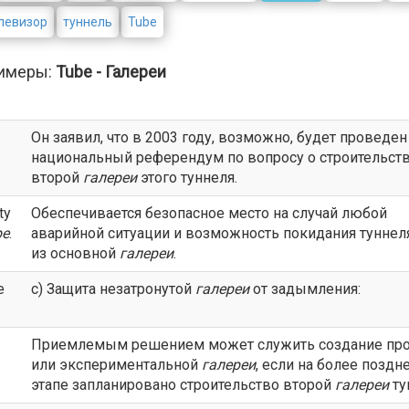
левизор
туннель
Tube
имеры:
Tube - Галереи
Он заявил, что в 2003 году, возможно, будет проведен
национальный референдум по вопросу о строительст
второй
галереи
этого туннеля.
ty
Обеспечивается безопасное место на случай любой
be
.
аварийной ситуации и возможность покидания туннел
из основной
галереи
.
e
с) Защита незатронутой
галереи
от задымления:
Приемлемым решением может служить создание пр
или экспериментальной
галереи
, если на более поздн
этапе запланировано строительство второй
галереи
ту