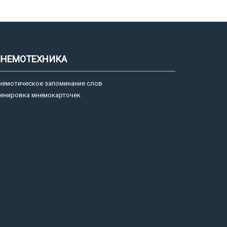
НЕМОТЕХНИКА
немотическое запоминание слов
ренировка мнемокарточек