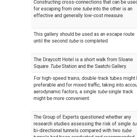
Constructing cross-connections that can be use
for escaping from one
tube
into the other is an
effective and generally low-cost measure.
This gallery should be used as an escape route
until the second
tube
is completed.
The Draycott Hotel is a short walk from Sloane
Square
Tube
Station and the Saatchi Gallery.
For high-speed trains, double-track tubes might
preferable and for mixed traffic, taking into acco
aerodynamic factors, a single
tube
single track
might be more convenient.
The Group of Experts questioned whether any
research studies assessing the risk of single
tu
bi-directional tunnels compared with two
tube