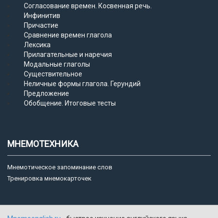
Согласование времен. Косвенная речь.
Инфинитив
Причастие
Сравнение времен глагола
Лексика
Прилагательные и наречия
Модальные глаголы
Существительное
Неличные формы глагола. Герундий
Предложение
Обобщение. Итоговые тесты
МНЕМОТЕХНИКА
Мнемотическое запоминание слов
Тренировка мнемокарточек