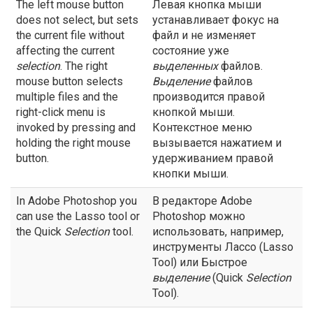
The left mouse button
Левая кнопка мыши
does not select, but sets
устанавливает фокус на
the current file without
файл и не изменяет
affecting the current
состояние уже
selection
. The right
выделенных
файлов.
mouse button selects
Выделение
файлов
multiple files and the
производится правой
right-click menu is
кнопкой мыши.
invoked by pressing and
Контекстное меню
holding the right mouse
вызывается нажатием и
button.
удерживанием правой
кнопки мыши.
In Adobe Photoshop you
В редакторе Adobe
can use the Lasso tool or
Photoshop можно
the Quick
Selection
tool.
использовать, например,
инструменты Лассо (Lasso
Tool) или Быстрое
выделение
(Quick
Selection
Tool).