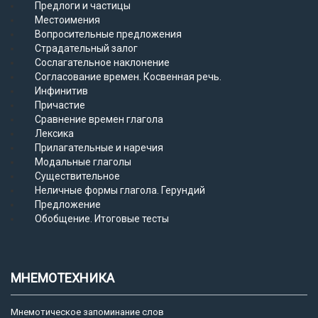
Предлоги и частицы
Местоимения
Вопросительные предложения
Страдательный залог
Сослагательное наклонение
Согласование времен. Косвенная речь.
Инфинитив
Причастие
Сравнение времен глагола
Лексика
Прилагательные и наречия
Модальные глаголы
Существительное
Неличные формы глагола. Герундий
Предложение
Обобщение. Итоговые тесты
МНЕМОТЕХНИКА
Мнемотическое запоминание слов