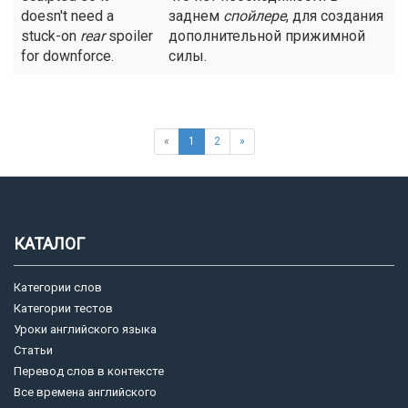
doesn't need a
заднем
спойлере
, для создания
stuck-on
rear
spoiler
дополнительной прижимной
for downforce.
силы.
«
1
2
»
КАТАЛОГ
Категории слов
Категории тестов
Уроки английского языка
Статьи
Перевод слов в контексте
Все времена английского