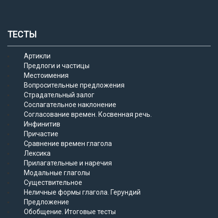
ТЕСТЫ
Артикли
Предлоги и частицы
Местоимения
Вопросительные предложения
Страдательный залог
Сослагательное наклонение
Согласование времен. Косвенная речь.
Инфинитив
Причастие
Сравнение времен глагола
Лексика
Прилагательные и наречия
Модальные глаголы
Существительное
Неличные формы глагола. Герундий
Предложение
Обобщение. Итоговые тесты