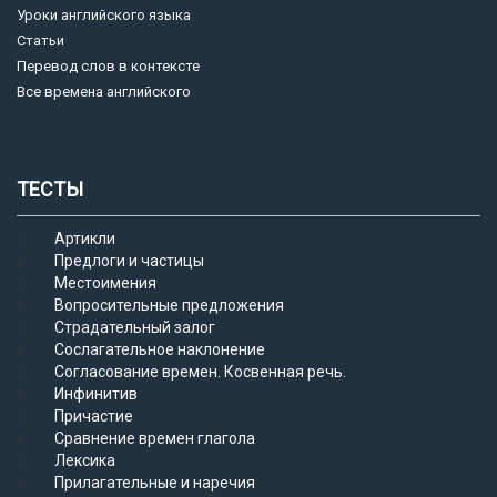
Уроки английского языка
Статьи
Перевод слов в контексте
Все времена английского
ТЕСТЫ
Артикли
Предлоги и частицы
Местоимения
Вопросительные предложения
Страдательный залог
Сослагательное наклонение
Согласование времен. Косвенная речь.
Инфинитив
Причастие
Сравнение времен глагола
Лексика
Прилагательные и наречия