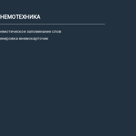
НЕМОТЕХНИКА
немотическое запоминание слов
ренировка мнемокарточек