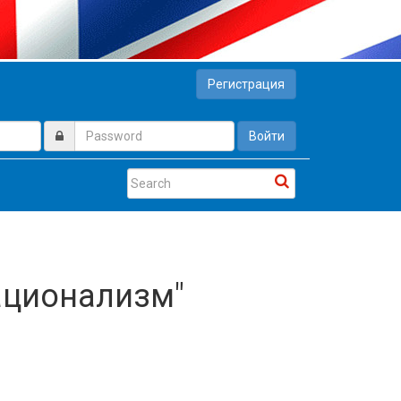
Регистрация
Войти
Национализм"