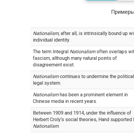
Примеры
Nationalism
, after all, is intrinsically bound up wi
individual identity.
The term Integral
Nationalism
often overlaps wi
fascism, although many natural points of
disagreement exist.
Nationalism
continues to undermine the politica
legal system.
Nationalism
has been a prominent element in
Chinese media in recent years.
Between 1909 and 1914, under the influence of
Herbert Croly's social theories, Hand supporte
Nationalism
.