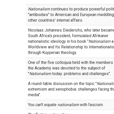
Nationalism
continues to produce powerful polit
"antibodies" to American and European meddling
other countries' internal affairs.
Nicolaas Johannes Diederichs, who later becam
South Africa's president, formulated Afrikaner
nationalistic ideology in his book "
Nationalism
a
Worldview and Its Relationship to Internationali
through Kuyperian theology.
One of the five colloquia held with the members
the Academy was devoted to the subject of
"
Nationalism
today: problems and challenges".
A round-table discussion on the topic "
National
extremism and xenophobia: challenges facing th
media".
You can't equate
nationalism
with fascism.