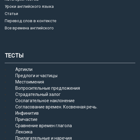
Уроки английского языка
Статьи
Перевод слов в контексте
Все времена английского
ТЕСТЫ
Артикли
Предлоги и частицы
Местоимения
Вопросительные предложения
Страдательный залог
Сослагательное наклонение
Согласование времен. Косвенная речь.
Инфинитив
Причастие
Сравнение времен глагола
Лексика
Прилагательные и наречия