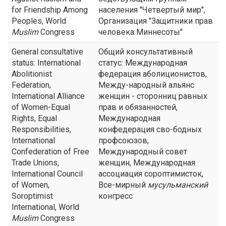
for Friendship Among
населения "Четвертый мир",
Peoples, World
Организация "Защитники прав
Muslim
Congress
человека Миннесоты"
General consultative
Общий консультативный
status: International
статус: Международная
Abolitionist
федерация аболиционистов,
Federation,
Между-народный альянс
International Alliance
женщин - сторонниц равных
of Women-Equal
прав и обязанностей,
Rights, Equal
Международная
Responsibilities,
конфедерация сво-бодных
International
профсоюзов,
Confederation of Free
Международный совет
Trade Unions,
женщин, Международная
International Council
ассоциация сороптимисток,
of Women,
Все-мирный
мусульманский
Soroptimist
конгресс
International, World
Muslim
Congress