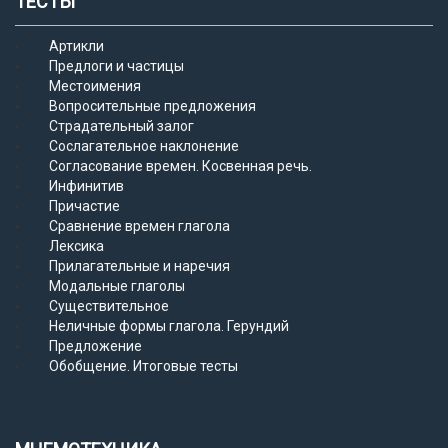
ТЕСТЫ
Артикли
Предлоги и частицы
Местоимения
Вопросительные предложения
Страдательный залог
Сослагательное наклонение
Согласование времен. Косвенная речь.
Инфинитив
Причастие
Сравнение времен глагола
Лексика
Прилагательные и наречия
Модальные глаголы
Существительное
Неличные формы глагола. Герундий
Предложение
Обобщение. Итоговые тесты