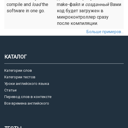
compile and
load
the
make-файл и
созданный
Вами
software in one go.
код будет загружен в
микроконтроллер сразу
после компиляции.
Больше примеров...
КАТАЛОГ
Категории слов
Категории тестов
Уроки английского языка
Статьи
Перевод слов в контексте
Все времена английского