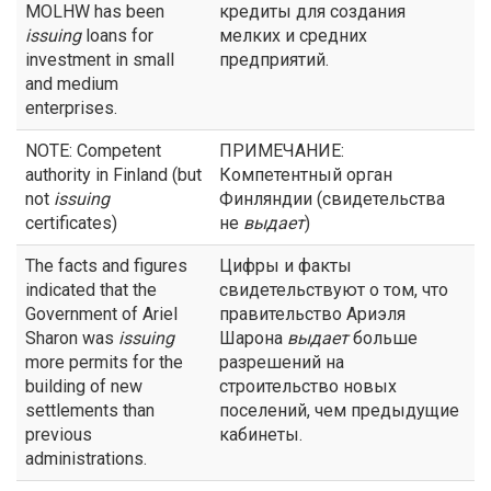
MOLHW has been
кредиты для создания
issuing
loans for
мелких и средних
investment in small
предприятий.
and medium
enterprises.
NOTE: Competent
ПРИМЕЧАНИЕ:
authority in Finland (but
Компетентный орган
not
issuing
Финляндии (свидетельства
certificates)
не
выдает
)
The facts and figures
Цифры и факты
indicated that the
свидетельствуют о том, что
Government of Ariel
правительство Ариэля
Sharon was
issuing
Шарона
выдает
больше
more permits for the
разрешений на
building of new
строительство новых
settlements than
поселений, чем предыдущие
previous
кабинеты.
administrations.