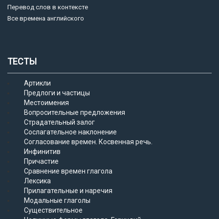
Перевод слов в контексте
Все времена английского
ТЕСТЫ
Артикли
Предлоги и частицы
Местоимения
Вопросительные предложения
Страдательный залог
Сослагательное наклонение
Согласование времен. Косвенная речь.
Инфинитив
Причастие
Сравнение времен глагола
Лексика
Прилагательные и наречия
Модальные глаголы
Существительное