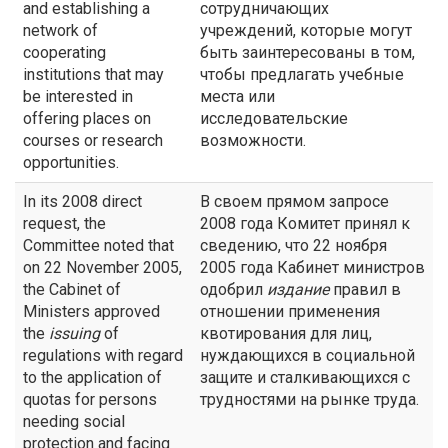
and establishing a
сотрудничающих
network of
учреждений, которые могут
cooperating
быть заинтересованы в том,
institutions that may
чтобы предлагать учебные
be interested in
места или
offering places on
исследовательские
courses or research
возможности.
opportunities.
In its 2008 direct
В своем прямом запросе
request, the
2008 года Комитет принял к
Committee noted that
сведению, что 22 ноября
on 22 November 2005,
2005 года Кабинет министров
the Cabinet of
одобрил
издание
правил в
Ministers approved
отношении применения
the
issuing
of
квотирования для лиц,
regulations with regard
нуждающихся в социальной
to the application of
защите и сталкивающихся с
quotas for persons
трудностями на рынке труда.
needing social
protection and facing