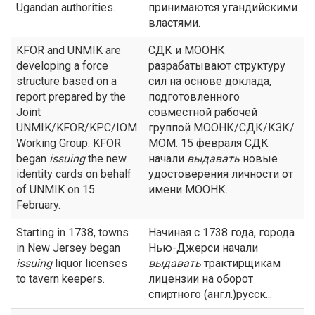
Ugandan authorities.
принимаются угандийскими
властями.
KFOR and UNMIK are
СДК и МООНК
developing a force
разрабатывают структуру
structure based on a
сил на основе доклада,
report prepared by the
подготовленного
Joint
совместной рабочей
UNMIK/KFOR/KPC/IOM
группой МООНК/СДК/КЗК/
Working Group. KFOR
МОМ. 15 февраля СДК
began
issuing
the new
начали
выдавать
новые
identity cards on behalf
удостоверения личности от
of UNMIK on 15
имени МООНК.
February.
Starting in 1738, towns
Начиная с 1738 года, города
in New Jersey began
Нью-Джерси начали
issuing
liquor licenses
выдавать
трактирщикам
to tavern keepers.
лицензии на оборот
спиртного (англ.)русск...