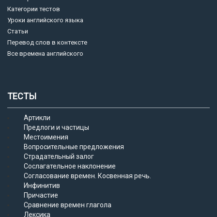
Категории тестов
Уроки английского языка
Статьи
Перевод слов в контексте
Все времена английского
ТЕСТЫ
Артикли
Предлоги и частицы
Местоимения
Вопросительные предложения
Страдательный залог
Сослагательное наклонение
Согласование времен. Косвенная речь.
Инфинитив
Причастие
Сравнение времен глагола
Лексика