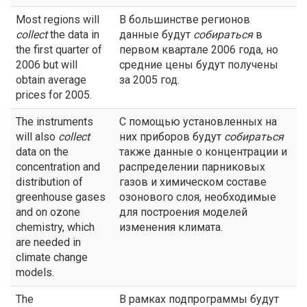
Most regions will
В большинстве регионов
collect
the data in
данные будут
собираться
в
the first quarter of
первом квартале 2006 года, но
2006 but will
средние цены будут получены
obtain average
за 2005 год.
prices for 2005.
The instruments
С помощью установленных на
will also
collect
них приборов будут
собираться
data on the
также данные о концентрации и
concentration and
распределении парниковых
distribution of
газов и химическом составе
greenhouse gases
озонового слоя, необходимые
and on ozone
для построения моделей
chemistry, which
изменения климата.
are needed in
climate change
models.
The
В рамках подпрограммы будут