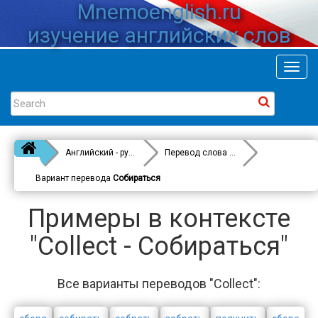
Mnemoenglish.ru
изучение английских слов
Toggl
navig
Английский - русский
Перевод слова
Collect
Вариант перевода
Собираться
Примеры в контексте
"Collect - Собираться"
Все варианты переводов "Collect":