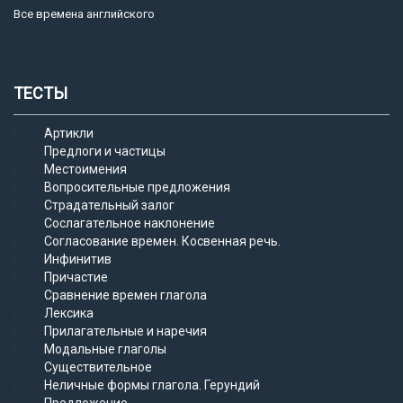
Все времена английского
ТЕСТЫ
Артикли
Предлоги и частицы
Местоимения
Вопросительные предложения
Страдательный залог
Сослагательное наклонение
Согласование времен. Косвенная речь.
Инфинитив
Причастие
Сравнение времен глагола
Лексика
Прилагательные и наречия
Модальные глаголы
Существительное
Неличные формы глагола. Герундий