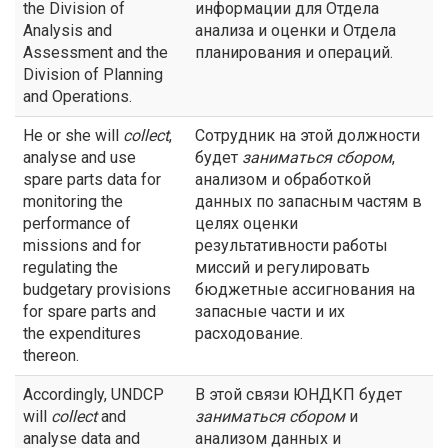
the Division of
информации для Отдела
Analysis and
анализа и оценки и Отдела
Assessment and the
планирования и операций.
Division of Planning
and Operations.
He or she will
collect
,
Сотрудник на этой должности
analyse and use
будет
заниматься сбором
,
spare parts data for
анализом и обработкой
monitoring the
данных по запасным частям в
performance of
целях оценки
missions and for
результативности работы
regulating the
миссий и регулировать
budgetary provisions
бюджетные ассигнования на
for spare parts and
запасные части и их
the expenditures
расходование.
thereon.
Accordingly, UNDCP
В этой связи ЮНДКП будет
will
collect
and
заниматься сбором
и
analyse data and
анализом данных и