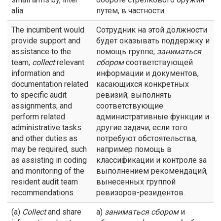
alia:
путем, в частности:
The incumbent would
Сотрудник на этой должности
provide support and
будет оказывать поддержку и
assistance to the
помощь группе;
заниматься
team;
collect
relevant
сбором
соответствующей
information and
информации и документов,
documentation related
касающихся конкретных
to specific audit
ревизий; выполнять
assignments; and
соответствующие
perform related
административные функции и
administrative tasks
другие задачи, если того
and other duties as
потребуют обстоятельства,
may be required, such
например помощь в
as assisting in coding
классификации и контроле за
and monitoring of the
выполнением рекомендаций,
resident audit team
вынесенных группой
recommendations.
ревизоров-резидентов.
(a)
Collect
and share
а)
заниматься сбором
и