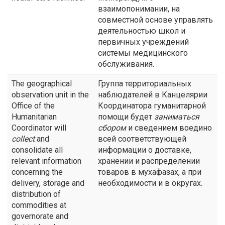
взаимопонимании, на
совместной основе управлять
деятельностью школ и
первичных учреждений
системы медицинского
обслуживания.
The geographical
Группа территориальных
observation unit in the
наблюдателей в Канцелярии
Office of the
Координатора гуманитарной
Humanitarian
помощи будет
заниматься
Coordinator will
сбором
и сведением воедино
collect
and
всей соответствующей
consolidate all
информации о доставке,
relevant information
хранении и распределении
concerning the
товаров в мухафазах, а при
delivery, storage and
необходимости и в округах.
distribution of
commodities at
governorate and