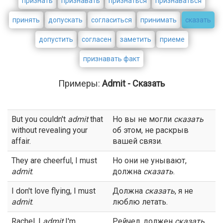
признать
признавать
признаться
признаваться
принять
допускать
согласиться
принимать
сказать
допустить
согласен
заметить
приеме
признавать факт
Примеры:
Admit - Сказать
But you couldn't
admit
that
Но вы не могли
сказать
without revealing your
об этом, не раскрыв
affair.
вашей связи.
They are cheerful, I must
Но они не унывают,
admit
.
должна
сказать
.
I don't love flying, I must
Должна
сказать
, я не
admit
.
люблю летать.
Rachel, I
admit
I'm
Рейчел, должен
сказать
,