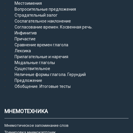
Местоимения
Вопросительные предложения
Страдательный залог
Сослагательное наклонение
Согласование времен. Косвенная речь.
Инфинитив
Причастие
Сравнение времен глагола
Лексика
Прилагательные и наречия
Модальные глаголы
Существительное
Неличные формы глагола. Герундий
Предложение
Обобщение. Итоговые тесты
МНЕМОТЕХНИКА
Мнемотическое запоминание слов
Тренировка мнемокарточек