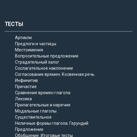
ТЕСТЫ
Артикли
Предлоги и частицы
Местоимения
Вопросительные предложения
Страдательный залог
Сослагательное наклонение
Согласование времен. Косвенная речь.
Инфинитив
Причастие
Сравнение времен глагола
Лексика
Прилагательные и наречия
Модальные глаголы
Существительное
Неличные формы глагола. Герундий
Предложение
Обобщение. Итоговые тесты