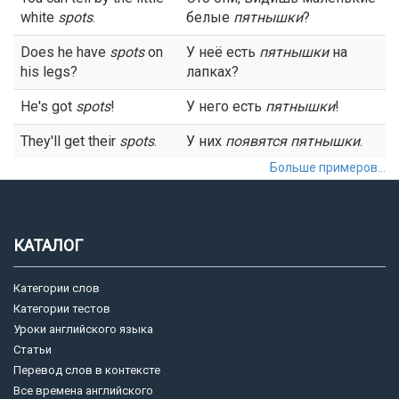
white
spots
.
белые
пятнышки
?
Does he have
spots
on
У неё есть
пятнышки
на
his legs?
лапках?
He's got
spots
!
У него есть
пятнышки
!
They'll get their
spots
.
У них
появятся
пятнышки
.
Больше примеров...
КАТАЛОГ
Категории слов
Категории тестов
Уроки английского языка
Статьи
Перевод слов в контексте
Все времена английского