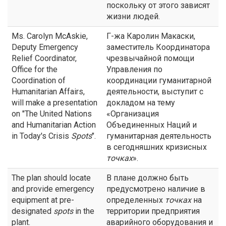
поскольку от этого зависят
жизни людей.
Ms. Carolyn McAskie,
Г-жа Каролин Макаски,
Deputy Emergency
заместитель Координатора
Relief Coordinator,
чрезвычайной помощи
Office for the
Управления по
Coordination of
координации гуманитарной
Humanitarian Affairs,
деятельности, выступит с
will make a presentation
докладом на тему
on "The United Nations
«Организация
and Humanitarian Action
Объединенных Наций и
in Today's Crisis
Spots
".
гуманитарная деятельность
в сегодняшних кризисных
точках
».
The plan should locate
В плане должно быть
and provide emergency
предусмотрено наличие в
equipment at pre-
определенных
точках
на
designated
spots
in the
территории предприятия
plant.
аварийного оборудования и