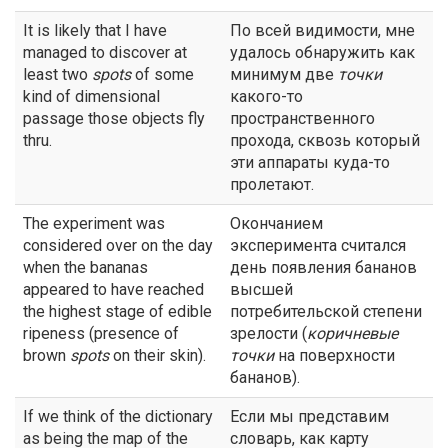
It is likely that I have
По всей видимости, мне
managed to discover at
удалось обнаружить как
least two
spots
of some
минимум две
точки
kind of dimensional
какого-то
passage those objects fly
пространственного
thru.
прохода, сквозь который
эти аппараты куда-то
пролетают.
The experiment was
Окончанием
considered over on the day
эксперимента считался
when the bananas
день появления бананов
appeared to have reached
высшей
the highest stage of edible
потребительской степени
ripeness (presence of
зрелости (
коричневые
brown
spots
on their skin).
точки
на поверхности
бананов).
If we think of the dictionary
Если мы представим
as being the map of the
словарь, как карту