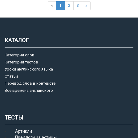
«
1
2
3
»
КАТАЛОГ
Категории слов
Категории тестов
Уроки английского языка
Статьи
Перевод слов в контексте
Все времена английского
ТЕСТЫ
Артикли
Предлоги и частицы