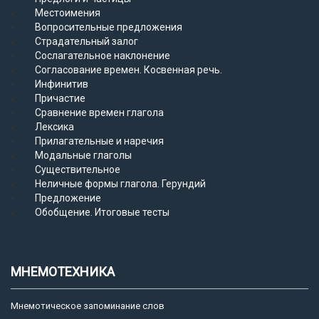
Местоимения
Вопросительные предложения
Страдательный залог
Сослагательное наклонение
Согласование времен. Косвенная речь.
Инфинитив
Причастие
Сравнение времен глагола
Лексика
Прилагательные и наречия
Модальные глаголы
Существительное
Неличные формы глагола. Герундий
Предложение
Обобщение. Итоговые тесты
МНЕМОТЕХНИКА
Мнемотическое запоминание слов