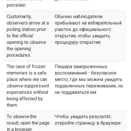
porcelain.
Customarily,
Обычно наблюдатели
observers arrive at a
прибывают на избирательный
polling station prior
участок до официального
to the official
открытия, чтобы
увидеть
opening to
observe
процедуру открытия.
the opening
procedures.
The cave of frozen
Пещера замороженных
memories is a safe
воспоминаний - безопасное
place where we can
место, где мы можем
увидеть
observe
suppressed
подавленные переживания, но
experiences without
не поддаваться им.
being affected by
them.
To
observe
the
Чтобы
увидеть
результат,
result, open the page
откройте страницу в браузере.
in a browser.