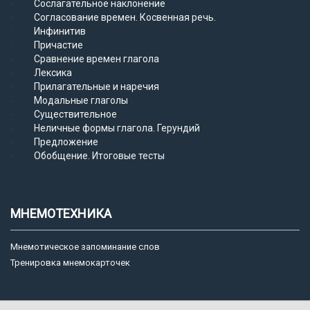
Сослагательное наклонение
Согласование времен. Косвенная речь.
Инфинитив
Причастие
Сравнение времен глагола
Лексика
Прилагательные и наречия
Модальные глаголы
Существительное
Неличные формы глагола. Герундий
Предложение
Обобщение. Итоговые тесты
МНЕМОТЕХНИКА
Мнемотическое запоминание слов
Тренировка мнемокарточек