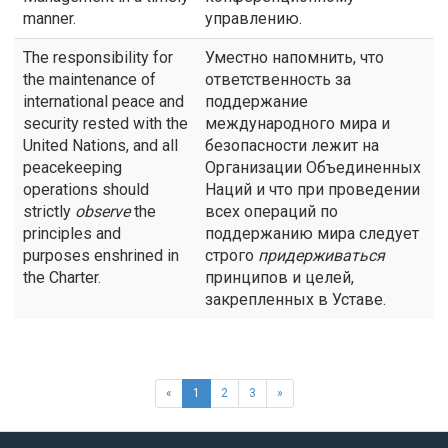
manner.
управлению.
The responsibility for
Уместно напомнить, что
the maintenance of
ответственность за
international peace and
поддержание
security rested with the
международного мира и
United Nations, and all
безопасности лежит на
peacekeeping
Организации Объединенных
operations should
Наций и что при проведении
strictly
observe
the
всех операций по
principles and
поддержанию мира следует
purposes enshrined in
строго
придерживаться
the Charter.
принципов и целей,
закрепленных в Уставе.
«
1
2
3
»