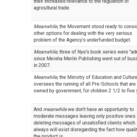
their increased relevance to the regulation of
agricultural trade.
Meanwhile
, the Movement stood ready to consi
other options for dealing with the very serious
problem of the Agency's underfunded budget.
Meanwhile
, three of Nye's book series were "adr
since Meisha Merlin Publishing went out of bus
in 2007.
Meanwhile
, the Ministry of Education and Cultur
oversees the running of all Pre-Schools that are
owned by government, for children 2 1/2 to five 
And
meanwhile
we don't have an opportunity to
moderate messages leaving only positive ones
deleting messages of unsatisfied clients which
always will exist disregarding the fact how quali
the product is.