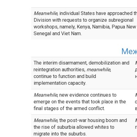
Meanwhile
, individual States have approached t
Division with requests to organize subregional
workshops, namely, Kenya, Namibia, Papua New 
Senegal and Viet Nam.
Меж
The interim disarmament, demobilization and
reintegration authorities,
meanwhile
,
continue to function and build
implementation capacity.
Meanwhile
, new evidence continues to
emerge on the events that took place in the
final stages of the armed conflict.
Meanwhile
, the post-war housing boom and
the rise of suburbia allowed whites to
migrate into the suburbs.