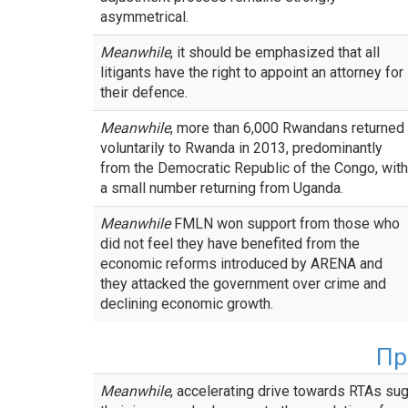
asymmetrical.
Meanwhile
, it should be emphasized that all
litigants have the right to appoint an attorney for
their defence.
Meanwhile
, more than 6,000 Rwandans returned
voluntarily to Rwanda in 2013, predominantly
from the Democratic Republic of the Congo, with
a small number returning from Uganda.
Meanwhile
FMLN won support from those who
did not feel they have benefited from the
economic reforms introduced by ARENA and
they attacked the government over crime and
declining economic growth.
Пр
Meanwhile
, accelerating drive towards RTAs su