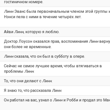
гостиничном номере.
Линн
Эванс была первоначальным членом этой группы 
Нэнси пела с ними в течение четырёх лет.
Айви
Линн
, которую я люблю.
Доктор Лоусон оказался прав, воспоминания
Линн
верну
они более не временные.
Линн
сказала, что он был в субботу в опере.
Сейчас не самое лучшее время, чтобы втягиваться в
проблемы
Линн
.
То, что они делают с
Линн
.
Я знаю то, что рассказала
Линн
.
Он работал на вас, узнал о
Линн
и Робби и продал это Ман