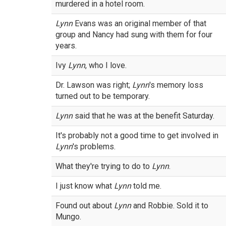
murdered in a hotel room.
Lynn
Evans was an original member of that
group and Nancy had sung with them for four
years.
Ivy
Lynn
, who I love.
Dr. Lawson was right;
Lynn
's memory loss
turned out to be temporary.
Lynn
said that he was at the benefit Saturday.
It's probably not a good time to get involved in
Lynn
's problems.
What they're trying to do to
Lynn
.
I just know what
Lynn
told me.
Found out about
Lynn
and Robbie. Sold it to
Mungo.