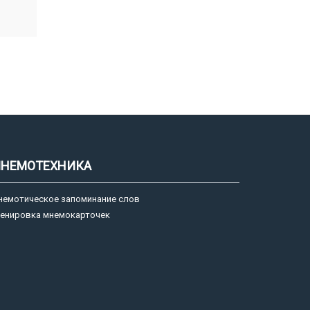
НЕМОТЕХНИКА
немотическое запоминание слов
ренировка мнемокарточек