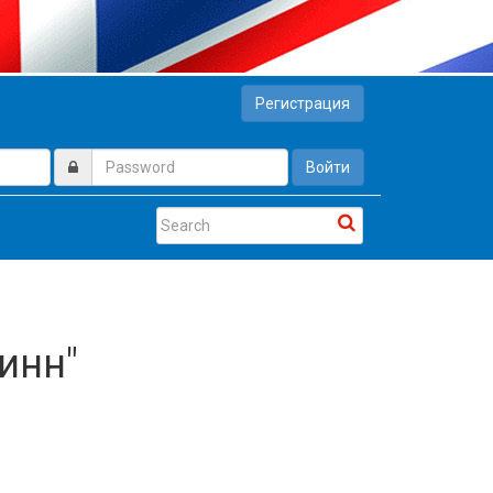
Регистрация
Войти
инн"