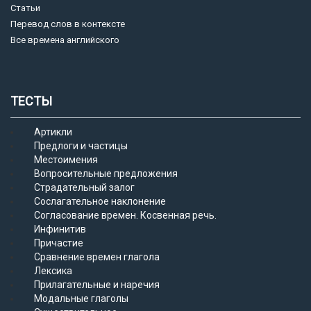
Статьи
Перевод слов в контексте
Все времена английского
ТЕСТЫ
Артикли
Предлоги и частицы
Местоимения
Вопросительные предложения
Страдательный залог
Сослагательное наклонение
Согласование времен. Косвенная речь.
Инфинитив
Причастие
Сравнение времен глагола
Лексика
Прилагательные и наречия
Модальные глаголы