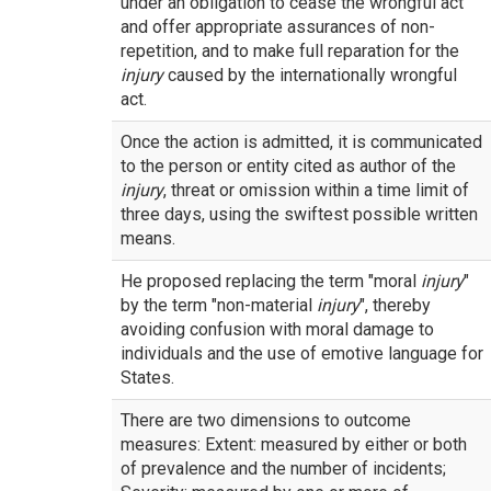
under an obligation to cease the wrongful act
and offer appropriate assurances of non-
repetition, and to make full reparation for the
injury
caused by the internationally wrongful
act.
Once the action is admitted, it is communicated
to the person or entity cited as author of the
injury
, threat or omission within a time limit of
three days, using the swiftest possible written
means.
He proposed replacing the term "moral
injury
"
by the term "non-material
injury
", thereby
avoiding confusion with moral damage to
individuals and the use of emotive language for
States.
There are two dimensions to outcome
measures: Extent: measured by either or both
of prevalence and the number of incidents;