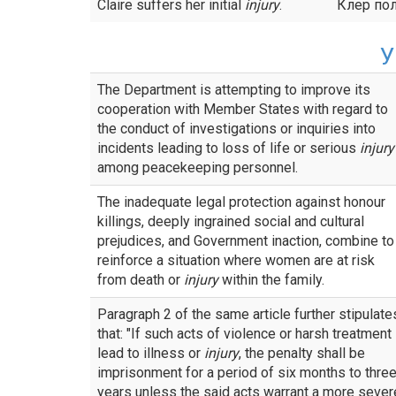
Claire suffers her initial
injury
.
Клер по
У
The Department is attempting to improve its
cooperation with Member States with regard to
the conduct of investigations or inquiries into
incidents leading to loss of life or serious
injury
among peacekeeping personnel.
The inadequate legal protection against honour
killings, deeply ingrained social and cultural
prejudices, and Government inaction, combine to
reinforce a situation where women are at risk
from death or
injury
within the family.
Paragraph 2 of the same article further stipulate
that: "If such acts of violence or harsh treatment
lead to illness or
injury
, the penalty shall be
imprisonment for a period of six months to thre
years unless the said acts warrant a more sever