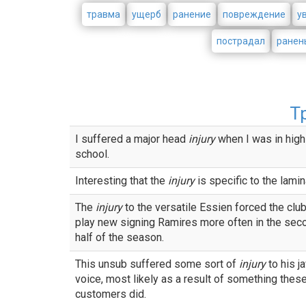
травма
ущерб
ранение
повреждение
у
пострадал
ранен
Т
I suffered a major head
injury
when I was in high
school.
Interesting that the
injury
is specific to the lamin
The
injury
to the versatile Essien forced the club
play new signing Ramires more often in the sec
half of the season.
This unsub suffered some sort of
injury
to his j
voice, most likely as a result of something thes
customers did.