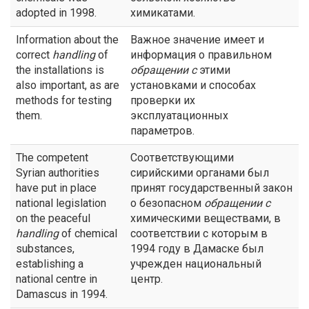
adopted in 1998.
химикатами.
Information about the
Важное значение имеет и
correct
handling
of
информация о правильном
the installations is
обращении с
этими
also important, as are
установками и способах
methods for testing
проверки их
them.
эксплуатационных
параметров.
The competent
Соответствующими
Syrian authorities
сирийскими органами был
have put in place
принят государственный закон
national legislation
о безопасном
обращении с
on the peaceful
химическими веществами, в
handling
of chemical
соответствии с которым в
substances,
1994 году в Дамаске был
establishing a
учрежден национальный
national centre in
центр.
Damascus in 1994.