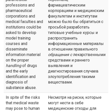
professions and
фармацевтическим
pharmaceutical
корпорациям и медицинским
corporations and
факультетам и институтам
medical faculties and
можно было бы обратиться с
institutions could be
просьбой разработать
asked to develop
типовые учебные курсы и
model training
распространить
courses and
информационные материалы
disseminate
в отношении правильного
information material
обращения с
лекарственными
on the proper
средствами и раннего
handling
of drugs
выявления и
and the early
диагностирования случаев
identification and
злоупотребления такими
diagnosis of
веществами.
substance abuse.
In spite of the risks
Несмотря на риски, которые
that medical waste
могут нести в себе
may pose to human
медицинские отходы для