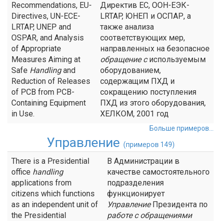
Recommendations, EU-
Директив ЕС, ООН-ЕЭК-
Directives, UN-ECE-
LRTAP, ЮНЕП и ОСПАР, а
LRTAP, UNEP and
также анализа
OSPAR, and Analysis
соответствующих мер,
of Appropriate
направленных на безопасное
Measures Aiming at
обращение с
используемым
Safe
Handling
and
оборудованием,
Reduction of Releases
содержащим ПХД и
of PCB from PCB-
сокращению поступления
Containing Equipment
ПХД из этого оборудования,
in Use.
ХЕЛКОМ, 2001 год
Больше примеров...
Управление
(примеров 149)
There is a Presidential
В Администрации в
office
handling
качестве самостоятельного
applications from
подразделения
citizens which functions
функционирует
as an independent unit of
Управление
Президента по
the Presidential
работе с обращениями