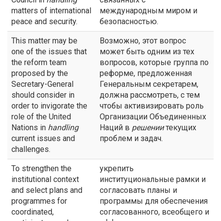
matters of international
международным миром и
peace and security.
безопасностью.
This matter may be
Возможно, этот вопрос
one of the issues that
может быть одним из тех
the reform team
вопросов, которые группа по
proposed by the
реформе, предложенная
Secretary-General
Генеральным секретарем,
should consider in
должна рассмотреть, с тем
order to invigorate the
чтобы активизировать роль
role of the United
Организации Объединенных
Nations in
handling
Наций в
решении
текущих
current issues and
проблем и задач.
challenges.
To strengthen the
укрепить
institutional context
институциональные рамки и
and select plans and
согласовать планы и
programmes for
программы для обеспечения
coordinated,
согласованного, всеобщего и