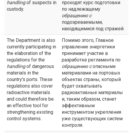
handling
of suspects in
проходят курс подготовки
custody.
по надлежащему
обращению с
подозреваемыми,
находящимися под стражей.
The Department is also
Помимо этого, Главное
currently participating in
управление энергетики
the elaboration of the
принимает участие в
regulations for the
разработке регламента по
handling
of dangerous
обращению с
опасными
materials in the
материалами на портовых
country's ports. These
объектах страны, который
regulations also cover
будет охватывать
radioactive materials
радиоактивные материалы
and could therefore be
и, таким образом, станет
an effective tool for
эффективным
strengthening existing
инструментом укрепления
control systems.
уже существующих систем
контроля.