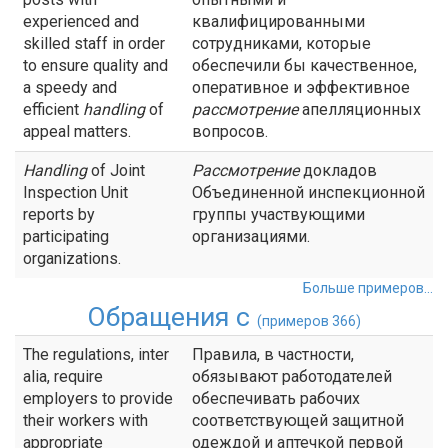
experienced and
квалифицированными
skilled staff in order
сотрудниками, которые
to ensure quality and
обеспечили бы качественное,
a speedy and
оперативное и эффективное
efficient
handling
of
рассмотрение
апелляционных
appeal matters.
вопросов.
Handling
of Joint
Рассмотрение
докладов
Inspection Unit
Объединенной инспекционной
reports by
группы участвующими
participating
организациями.
organizations.
Больше примеров...
Обращения с
(примеров 366)
The regulations, inter
Правила, в частности,
alia, require
обязывают работодателей
employers to provide
обеспечивать рабочих
their workers with
соответствующей защитной
appropriate
одеждой и аптечкой первой