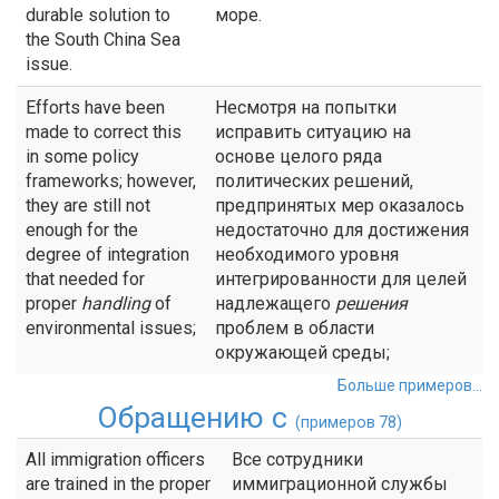
durable solution to
море.
the South China Sea
issue.
Efforts have been
Несмотря на попытки
made to correct this
исправить ситуацию на
in some policy
основе целого ряда
frameworks; however,
политических решений,
they are still not
предпринятых мер оказалось
enough for the
недостаточно для достижения
degree of integration
необходимого уровня
that needed for
интегрированности для целей
proper
handling
of
надлежащего
решения
environmental issues;
проблем в области
окружающей среды;
Больше примеров...
Обращению с
(примеров 78)
All immigration officers
Все сотрудники
are trained in the proper
иммиграционной службы