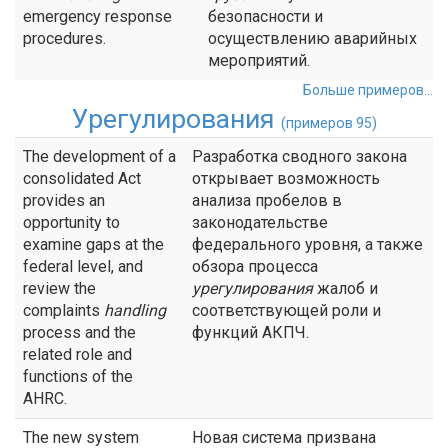
emergency response
безопасности и
procedures.
осуществлению аварийных
мероприятий.
Больше примеров...
Урегулирования
(примеров 95)
The development of a
Разработка сводного закона
consolidated Act
открывает возможность
provides an
анализа пробелов в
opportunity to
законодательстве
examine gaps at the
федерального уровня, а также
federal level, and
обзора процесса
review the
урегулирования
жалоб и
complaints
handling
соответствующей роли и
process and the
функций АКПЧ.
related role and
functions of the
AHRC.
The new system
Новая система призвана