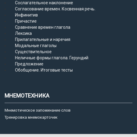
Сослагательное наклонение
Согласование времен. Косвенная речь.
Инфинитив
Причастие
Сравнение времен глагола
Лексика
Прилагательные и наречия
Модальные глаголы
Существительное
Неличные формы глагола. Герундий
Предложение
Обобщение. Итоговые тесты
МНЕМОТЕХНИКА
Мнемотическое запоминание слов
Тренировка мнемокарточек