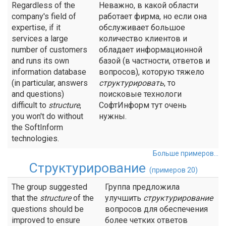
Regardless of the
Неважно, в какой области
company's field of
работает фирма, но если она
expertise, if it
обслуживает большое
services a large
количество клиентов и
number of customers
обладает информационной
and runs its own
базой (в частности, ответов и
information database
вопросов), которую тяжело
(in particular, answers
структурировать
, то
and questions)
поисковые технологи
difficult to
structure
,
СофтИнформ тут очень
you won't do without
нужны.
the SoftInform
technologies.
Больше примеров...
Структурирование
(примеров 20)
The group suggested
Группа предложила
that the
structure
of the
улучшить
структурирование
questions should be
вопросов для обеспечения
improved to ensure
более четких ответов