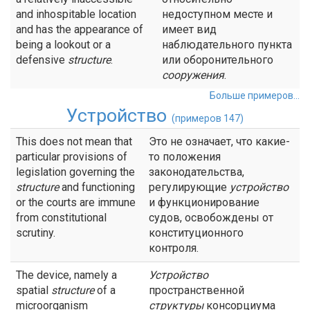
and inhospitable location
недоступном месте и
and has the appearance of
имеет вид
being a lookout or a
наблюдательного пункта
defensive
structure
.
или оборонительного
сооружения
.
Больше примеров...
Устройство
(примеров 147)
This does not mean that
Это не означает, что какие-
particular provisions of
то положения
legislation governing the
законодательства,
structure
and functioning
регулирующие
устройство
or the courts are immune
и функционирование
from constitutional
судов, освобождены от
scrutiny.
конституционного
контроля.
The device, namely a
Устройство
spatial
structure
of a
пространственной
microorganism
структуры
консорциума