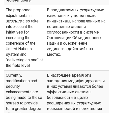
register users.
The proposed
В предлагаемых
структурных
adjustments in
изменениях учтены также
structure
also take
инициативы, направленные на
into account the
повышение степени
initiatives for
согласованности в системе
increasing the
Организации Объединенных
coherence of the
Наций и обеспечение
United Nations
«единства действий» на
system and
местах.
"delivering as one" at
the field level.
Currently,
В настоящее время эти
modifications and
заведения модифицируются и
security
в них устанавливаются более
enhancements are
эффективные системы
being made to these
безопасности в целях
houses to provide
расширения их
структурных
for a greater degree
возможностей и повышения