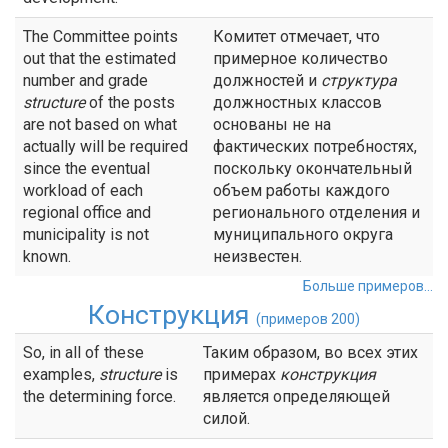
The Committee points
Комитет отмечает, что
out that the estimated
примерное количество
number and grade
должностей и
структура
structure
of the posts
должностных классов
are not based on what
основаны не на
actually will be required
фактических потребностях,
since the eventual
поскольку окончательный
workload of each
объем работы каждого
regional office and
регионального отделения и
municipality is not
муниципального округа
known.
неизвестен.
Больше примеров...
Конструкция
(примеров 200)
So, in all of these
Таким образом, во всех этих
examples,
structure
is
примерах
конструкция
the determining force.
является определяющей
силой.