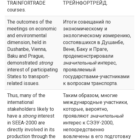
TRAINFORTRADE
ТРЕЙНФОРТРЕЙД.
courses.
The outcomes of the
Итоги совещаний по
meetings on economic
экономическому и
and environmental
экологическому измерению,
dimension, held in
состоявшихся в Душанбе,
Dushanbe, Vienna,
Вене, Баку и Праге,
Baku and Prague,
продемонстрировали
demonstrated
strong
значительный
интерес,
interest of participating
проявляемый
States to transport-
государствами-участниками
related issues.
к вопросам транспорта.
Thus, many of the
Таким образом, многие
international
международные участники,
stakeholders likely to
которые, вероятно,
have a
strong
interest
проявляют
значительный
in SEEA-2000 are
интерес к СЭЭУ-2000,
directly involved in its
непосредственно
production through the
вовлечены в его подготовку