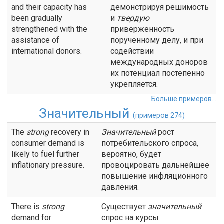
and their capacity has
демонстрируя решимость
been gradually
и
твердую
strengthened with the
приверженность
assistance of
порученному делу, и при
international donors.
содействии
международных доноров
их потенциал постепенно
укрепляется.
Больше примеров...
Значительный
(примеров 274)
The
strong
recovery in
Значительный
рост
consumer demand is
потребительского спроса,
likely to fuel further
вероятно, будет
inflationary pressure.
провоцировать дальнейшее
повышение инфляционного
давления.
There is
strong
Существует
значительный
demand for
спрос на курсы