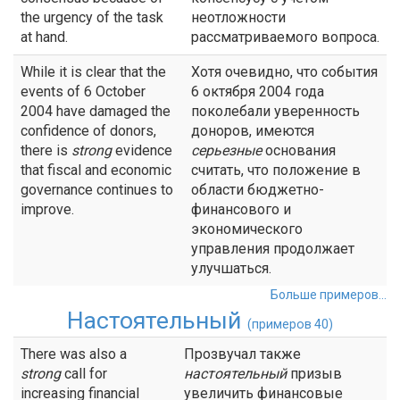
the urgency of the task
неотложности
at hand.
рассматриваемого вопроса.
While it is clear that the
Хотя очевидно, что события
events of 6 October
6 октября 2004 года
2004 have damaged the
поколебали уверенность
confidence of donors,
доноров, имеются
there is
strong
evidence
серьезные
основания
that fiscal and economic
считать, что положение в
governance continues to
области бюджетно-
improve.
финансового и
экономического
управления продолжает
улучшаться.
Больше примеров...
Настоятельный
(примеров 40)
There was also a
Прозвучал также
strong
call for
настоятельный
призыв
increasing financial
увеличить финансовые