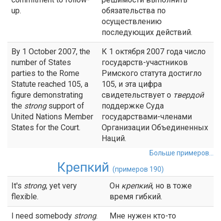
up.
обязательства по
осуществлению
последующих действий.
By 1 October 2007, the
К 1 октября 2007 года число
number of States
государств-участников
parties to the Rome
Римского статута достигло
Statute reached 105, a
105, и эта цифра
figure demonstrating
свидетельствует о
твердой
the
strong
support of
поддержке Суда
United Nations Member
государствами-членами
States for the Court.
Организации Объединенных
Наций.
Больше примеров...
Крепкий
(примеров 190)
It's
strong
, yet very
Он
крепкий
, но в тоже
flexible.
время гибкий.
I need somebody
strong
.
Мне нужен кто-то