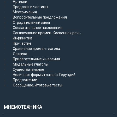
Артикли
Предлоги и частицы
Местоимения
Вопросительные предложения
Страдательный залог
Сослагательное наклонение
Согласование времен. Косвенная речь.
Инфинитив
Причастие
Сравнение времен глагола
Лексика
Прилагательные и наречия
Модальные глаголы
Существительное
Неличные формы глагола. Герундий
Предложение
Обобщение. Итоговые тесты
МНЕМОТЕХНИКА