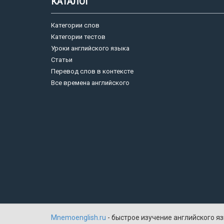
КАТАЛОГ
Категории слов
Категории тестов
Уроки английского языка
Статьи
Перевод слов в контексте
Все времена английского
Mnemoenglish.ru
- быстрое изучение английского яз