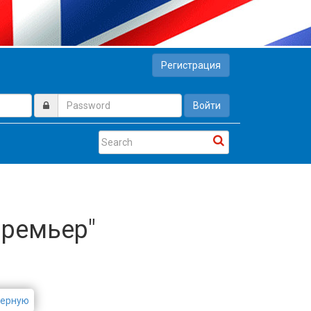
Регистрация
Войти
Премьер"
ьерную