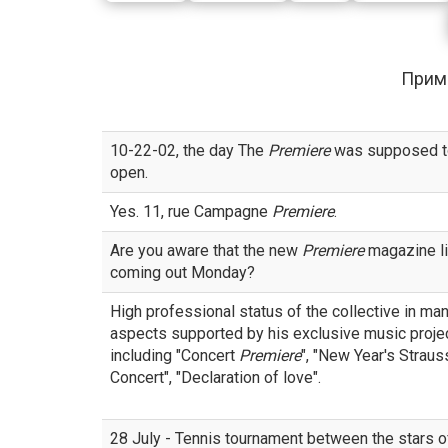
Прим
10-22-02, the day The
Premiere
was supposed t
open.
Yes. 11, rue Campagne
Premiere
.
Are you aware that the new
Premiere
magazine li
coming out Monday?
High professional status of the collective in ma
aspects supported by his exclusive music proje
including "Concert
Premiere
", "New Year's Straus
Concert", "Declaration of love".
28 July - Tennis tournament between the stars o