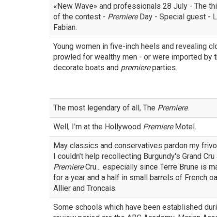
«New Wave» and professionals 28 July - The thi
of the contest -
Premiere
Day - Special guest - L
Fabian.
Young women in five-inch heels and revealing cl
prowled for wealthy men - or were imported by 
decorate boats and
premiere
parties.
The most legendary of all, The
Premiere
.
Well, I'm at the Hollywood
Premiere
Motel.
May classics and conservatives pardon my frivoli
I couldn't help recollecting Burgundy's Grand Cru
Premiere
Cru... especially since Terre Brune is m
for a year and a half in small barrels of French o
Allier and Troncais.
Some schools which have been established duri