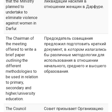
that the Ministry
ликвидации насилия в
planned to
отношении женщин в Дарфуре.
undertake to
eliminate violence
against women in
Darfur.
The Chairman of
Председатель совещания
the meeting
предложил подготовить краткий
offered to write a
документ, в
котором излагались
brief paper
бы различные методологии для
outlining
the
использования в отношении
different
начального, среднего и высшего
methodologies to
образования.
be used in relation
to primary,
secondary and
higher/university
education.
The Council
Совет призывает Организацию