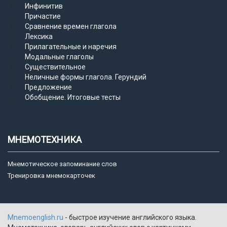
Инфинитив
Причастие
Сравнение времен глагола
Лексика
Прилагательные и наречия
Модальные глаголы
Существительное
Неличные формы глагола. Герундий
Предложение
Обобщение. Итоговые тесты
МНЕМОТЕХНИКА
Мнемотическое запоминание слов
Тренировка мнемокарточек
Mnemoenglish.ru
- быстрое изучение английского языка.