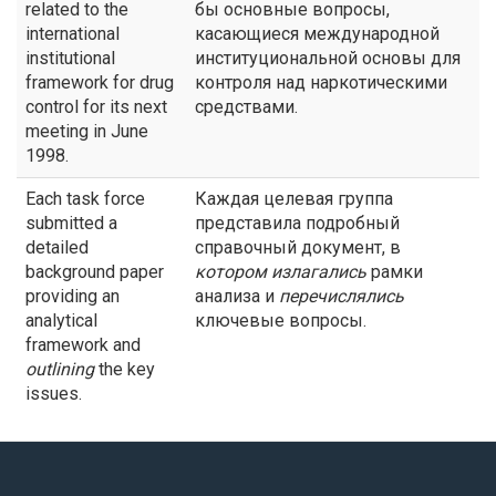
related to the
бы основные вопросы,
international
касающиеся международной
institutional
институциональной основы для
framework for drug
контроля над наркотическими
control for its next
средствами.
meeting in June
1998.
Each task force
Каждая целевая группа
submitted a
представила подробный
detailed
справочный документ, в
background paper
котором излагались
рамки
providing an
анализа и
перечислялись
analytical
ключевые вопросы.
framework and
outlining
the key
issues.