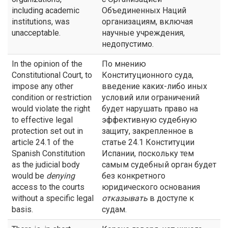
including academic
Объединенных Наций
institutions, was
организациям, включая
unacceptable.
научные учреждения,
недопустимо.
In the opinion of the
По мнению
Constitutional Court, to
Конституционного суда,
impose any other
введение каких-либо иных
condition or restriction
условий или ограничений
would violate the right
будет нарушать право на
to effective legal
эффективную судебную
protection set out in
защиту, закрепленное в
article 24.1 of the
статье 24.1 Конституции
Spanish Constitution
Испании, поскольку тем
as the judicial body
самым судебный орган будет
would be
denying
без конкретного
access to the courts
юридического основания
without a specific legal
отказывать
в доступе к
basis.
судам.