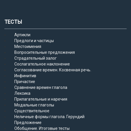
ТЕСТЫ
Артикли
Предлоги и частицы
Местоимения
Вопросительные предложения
Страдательный залог
Сослагательное наклонение
Согласование времен. Косвенная речь.
Инфинитив
Причастие
Сравнение времен глагола
Лексика
Прилагательные и наречия
Модальные глаголы
Существительное
Неличные формы глагола. Герундий
Предложение
Обобщение. Итоговые тесты