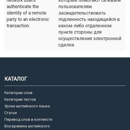
network users
которые помогают сетевым
authenticate the
пользователям
identity of a remote
засвидетельствовать
party to an electronic
подлинность находящейся в
transaction.
каком-либо отдаленном
пункте стороны для
осуществления электронной
сделки.
КАТАЛОГ
Категории слов
Категории тестов
Уроки английского языка
Статьи
Перевод слов в контексте
Все времена английского