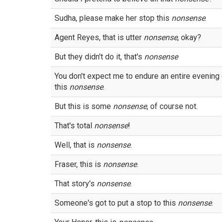
Sudha, please make her stop this
nonsense
.
Agent Reyes, that is utter
nonsense
, okay?
But they didn't do it, that's
nonsense
You don't expect me to endure an entire evening 
this
nonsense
.
But this is some
nonsense
, of course not.
That's total
nonsense
!
Well, that is
nonsense
.
Fraser, this is
nonsense
.
That story's
nonsense
.
Someone's got to put a stop to this
nonsense
.