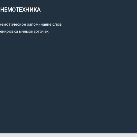
НЕМОТЕХНИКА
немотическое запоминание слов
ренировка мнемокарточек