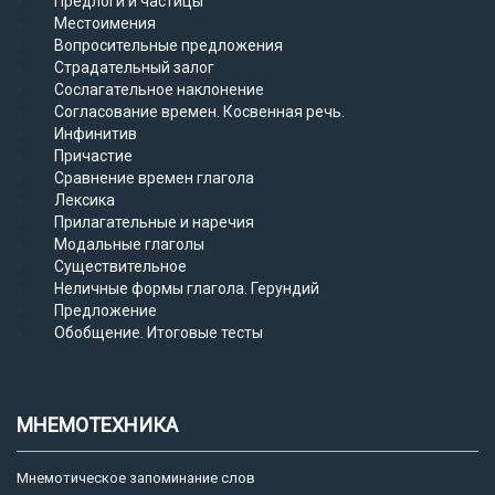
Предлоги и частицы
Местоимения
Вопросительные предложения
Страдательный залог
Сослагательное наклонение
Согласование времен. Косвенная речь.
Инфинитив
Причастие
Сравнение времен глагола
Лексика
Прилагательные и наречия
Модальные глаголы
Существительное
Неличные формы глагола. Герундий
Предложение
Обобщение. Итоговые тесты
МНЕМОТЕХНИКА
Мнемотическое запоминание слов