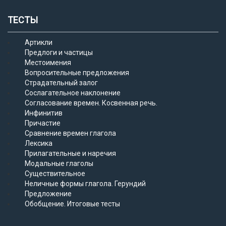
ТЕСТЫ
Артикли
Предлоги и частицы
Местоимения
Вопросительные предложения
Страдательный залог
Сослагательное наклонение
Согласование времен. Косвенная речь.
Инфинитив
Причастие
Сравнение времен глагола
Лексика
Прилагательные и наречия
Модальные глаголы
Существительное
Неличные формы глагола. Герундий
Предложение
Обобщение. Итоговые тесты