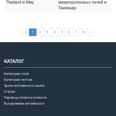
Thailand in May.
микроволновых печей в
Таиланде.
«
1
2
3
4
5
6
7
8
»
КАТАЛОГ
Категории слов
Категории тестов
Уроки английского языка
Статьи
Перевод слов в контексте
Все времена английского