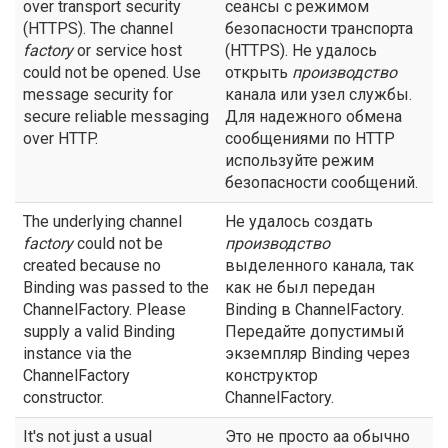
over transport security
сеансы с режимом
(HTTPS). The channel
безопасности транспорта
factory
or service host
(HTTPS). Не удалось
could not be opened. Use
открыть
производство
message security for
канала или узел службы.
secure reliable messaging
Для надежного обмена
over HTTP.
сообщениями по HTTP
используйте режим
безопасности сообщений.
The underlying channel
Не удалось создать
factory
could not be
производство
created because no
выделенного канала, так
Binding was passed to the
как не был передан
ChannelFactory. Please
Binding в ChannelFactory.
supply a valid Binding
Передайте допустимый
instance via the
экземпляр Binding через
ChannelFactory
конструктор
constructor.
ChannelFactory.
It's not just a usual
Это не просто аа обычно