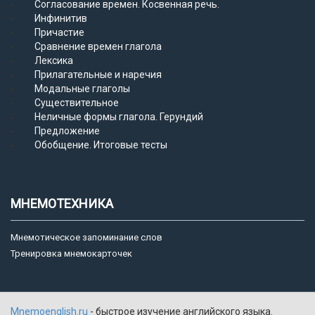
Согласование времен. Косвенная речь.
Инфинитив
Причастие
Сравнение времен глагола
Лексика
Прилагательные и наречия
Модальные глаголы
Существительное
Неличные формы глагола. Герундий
Предложение
Обобщение. Итоговые тесты
МНЕМОТЕХНИКА
Мнемотическое запоминание слов
Тренировка мнемокарточек
Mnemoenglish.ru
- быстрое изучение английского языка.