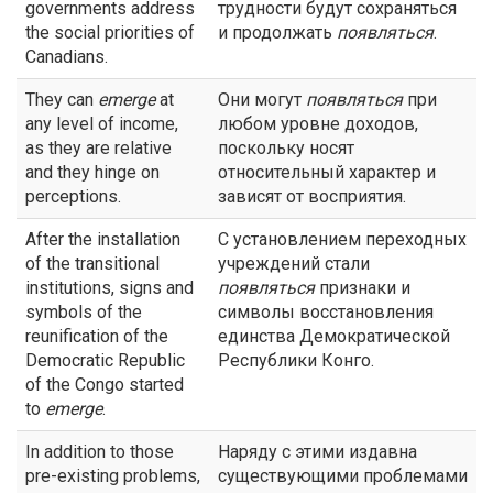
governments address
трудности будут сохраняться
the social priorities of
и продолжать
появляться
.
Canadians.
They can
emerge
at
Они могут
появляться
при
any level of income,
любом уровне доходов,
as they are relative
поскольку носят
and they hinge on
относительный характер и
perceptions.
зависят от восприятия.
After the installation
С установлением переходных
of the transitional
учреждений стали
institutions, signs and
появляться
признаки и
symbols of the
символы восстановления
reunification of the
единства Демократической
Democratic Republic
Республики Конго.
of the Congo started
to
emerge
.
In addition to those
Наряду с этими издавна
pre-existing problems,
существующими проблемами