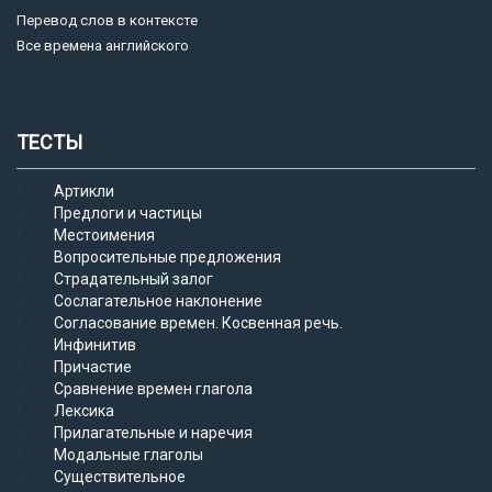
Перевод слов в контексте
Все времена английского
ТЕСТЫ
Артикли
Предлоги и частицы
Местоимения
Вопросительные предложения
Страдательный залог
Сослагательное наклонение
Согласование времен. Косвенная речь.
Инфинитив
Причастие
Сравнение времен глагола
Лексика
Прилагательные и наречия
Модальные глаголы
Существительное