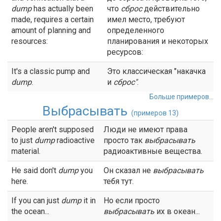
dump
has actually been
что
сброс
действительно
made, requires a certain
имел место, требуют
amount of planning and
определенного
resources:
планирования и некоторых
ресурсов:
It's a classic pump and
Это классическая "накачка
dump
.
и
сброс
"
.
Больше примеров...
Выбрасывать
(примеров 13)
People aren't supposed
Люди не имеют права
to just
dump
radioactive
просто так
выбрасывать
material.
радиоактивные вещества.
He said don't
dump
you
Он сказал не
выбрасывать
here.
тебя тут.
If you can just
dump
it in
Но если просто
the ocean...
выбрасывать
их в океан...