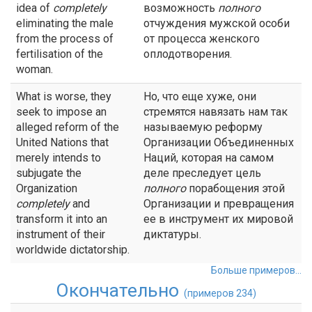
idea of
completely
возможность
полного
eliminating the male
отчуждения мужской особи
from the process of
от процесса женского
fertilisation of the
оплодотворения.
woman.
What is worse, they
Но, что еще хуже, они
seek to impose an
стремятся навязать нам так
alleged reform of the
называемую реформу
United Nations that
Организации Объединенных
merely intends to
Наций, которая на самом
subjugate the
деле преследует цель
Organization
полного
порабощения этой
completely
and
Организации и превращения
transform it into an
ее в инструмент их мировой
instrument of their
диктатуры.
worldwide dictatorship.
Больше примеров...
Окончательно
(примеров 234)