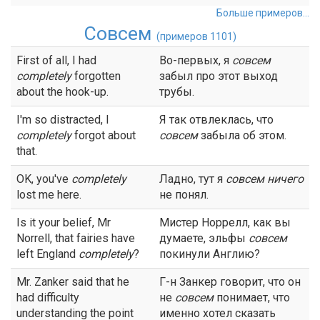
Больше примеров...
Совсем
(примеров 1101)
First of all, I had
Во-первых, я
совсем
completely
forgotten
забыл про этот выход
about the hook-up.
трубы.
I'm so distracted, I
Я так отвлеклась, что
completely
forgot about
совсем
забыла об этом.
that.
OK, you've
completely
Ладно, тут я
совсем
ничего
lost me here.
не понял.
Is it your belief, Mr
Мистер Норрелл, как вы
Norrell, that fairies have
думаете, эльфы
совсем
left England
completely
?
покинули Англию?
Mr. Zanker said that he
Г-н Занкер говорит, что он
had difficulty
не
совсем
понимает, что
understanding the point
именно хотел сказать