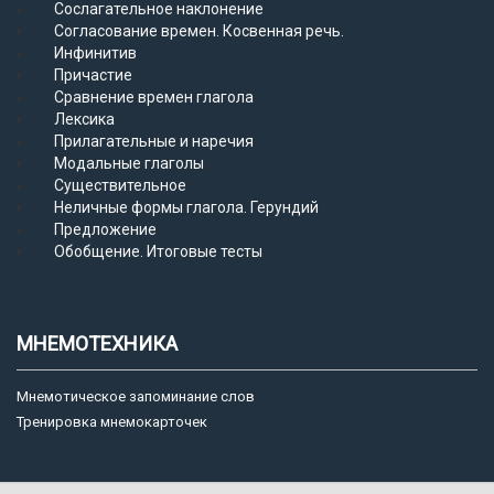
Сослагательное наклонение
Согласование времен. Косвенная речь.
Инфинитив
Причастие
Сравнение времен глагола
Лексика
Прилагательные и наречия
Модальные глаголы
Существительное
Неличные формы глагола. Герундий
Предложение
Обобщение. Итоговые тесты
МНЕМОТЕХНИКА
Мнемотическое запоминание слов
Тренировка мнемокарточек